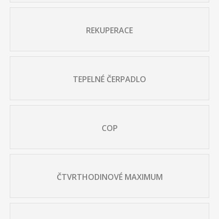
REKUPERACE
TEPELNÉ ČERPADLO
COP
ČTVRTHODINOVÉ MAXIMUM