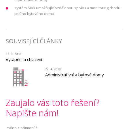
systém MaR umožňující vzdálenou správu a monitoring chodu
celého bytového domu
SOUVISEJÍCÍ ČLÁNKY
12. 3. 2018
Vytápění a chlazení
22. 4. 2018
Administrativní a bytové domy
Zaujalo vás toto řešení?
Napište nám!
Jméno a příjmení
*