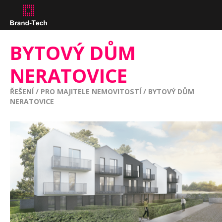
BYTOVÝ DŮM
NERATOVICE
ŘEŠENÍ
/
PRO MAJITELE NEMOVITOSTÍ
/
BYTOVÝ DŮM
NERATOVICE