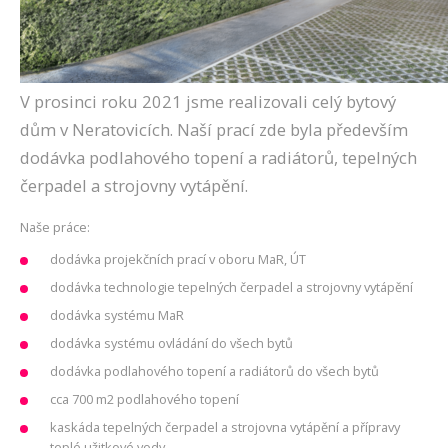
V prosinci roku 2021 jsme realizovali celý bytový
dům v Neratovicích. Naší prací zde byla především
dodávka podlahového topení a radiátorů, tepelných
čerpadel a strojovny vytápění.
Naše práce:
dodávka projekčních prací v oboru MaR, ÚT
dodávka technologie tepelných čerpadel a strojovny vytápění
dodávka systému MaR
dodávka systému ovládání do všech bytů
dodávka podlahového topení a radiátorů do všech bytů
cca 700 m2 podlahového topení
kaskáda tepelných čerpadel a strojovna vytápění a přípravy
teplé užitkové vody