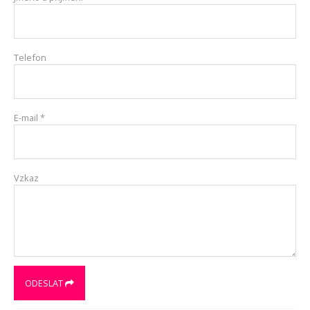
Telefon
E-mail
*
Vzkaz
ODESLAT